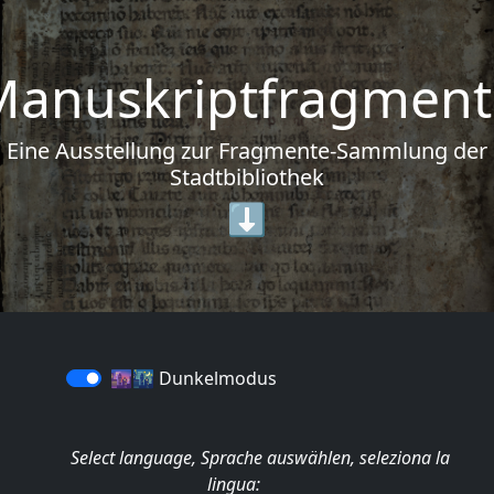
Manuskriptfragment
Eine Ausstellung zur Fragmente-Sammlung der
Stadtbibliothek
⬇️
🌆
🌃
Dunkelmodus
Select language, Sprache auswählen, seleziona la
lingua: